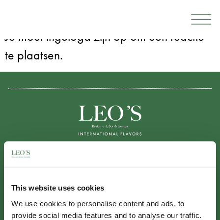
Geef een reactie
Je moet
ingelogd zijn op
om een reactie
te plaatsen.
INFORMATIE
Disclaimer
This website uses cookies
Privacybeleid
We use cookies to personalise content and ads, to
Algemene Voorwaarden
provide social media features and to analyse our traffic.