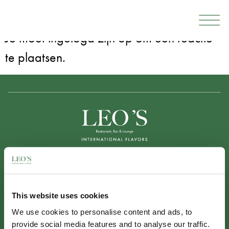
Geef een reactie
Je moet
ingelogd zijn op
om een reactie
te plaatsen.
INFORMATIE
Disclaimer
This website uses cookies
Privacybeleid
We use cookies to personalise content and ads, to
Algemene Voorwaarden
provide social media features and to analyse our traffic.